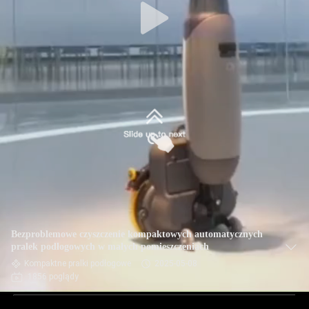
Bezproblemowe czyszczenie kompaktowych automatycznych
pralek podłogowych w małych pomieszczeniach
Kompaktne pralki podłogowe
2025-05-08
1856 poglądy