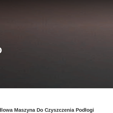
O
lowa Maszyna Do Czyszczenia Podłogi