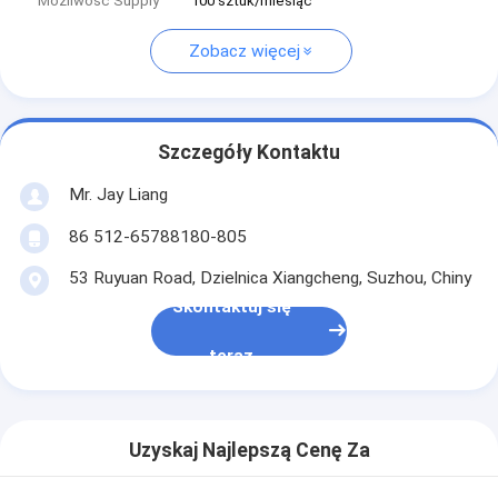
Możliwość Supply
100 sztuk/miesiąc
Zobacz więcej
Szczegóły Kontaktu
Mr. Jay Liang
86 512-65788180-805
53 Ruyuan Road, Dzielnica Xiangcheng, Suzhou, Chiny
Skontaktuj się
teraz
Uzyskaj Najlepszą Cenę Za