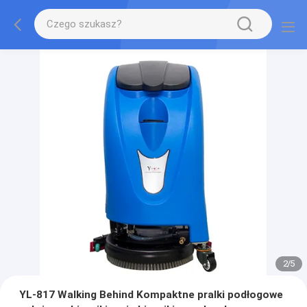
2
/
5
YL-817 Walking Behind Kompaktne pralki podłogowe